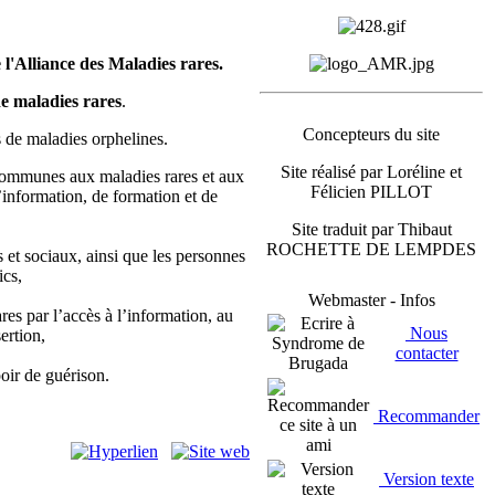
l'Alliance des Maladies rares.
de maladies rares
.
Concepteurs du site
s de maladies orphelines.
Site réalisé par Loréline et
 communes aux maladies rares et aux
Félicien PILLOT
’information, de formation et de
Site traduit par Thibaut
ROCHETTE DE LEMPDES
s et sociaux, ainsi que les personnes
ics,
Webmaster - Infos
res par l’accès à l’information, au
Nous
ertion,
contacter
oir de guérison.
Recommander
Version texte