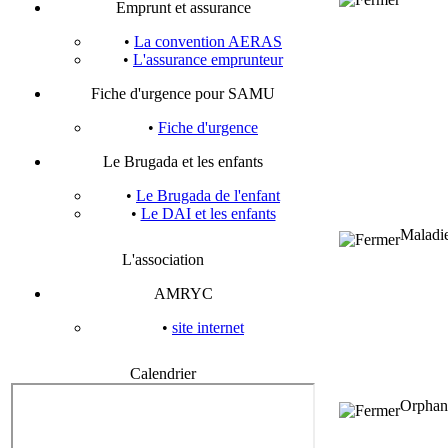
Emprunt et assurance
•
La convention AERAS
•
L'assurance emprunteur
Fiche d'urgence pour SAMU
•
Fiche d'urgence
Le Brugada et les enfants
•
Le Brugada de l'enfant
•
Le DAI et les enfants
Maladie
L'association
AMRYC
•
site internet
Calendrier
Orphan