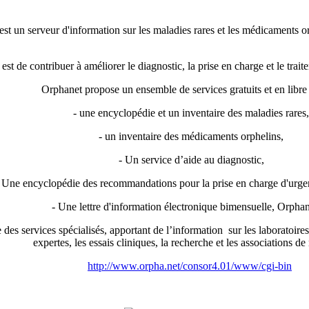
st un serveur d'information sur les maladies rares et les médicaments or
est de contribuer à améliorer le diagnostic, la prise en charge et le trai
Orphanet propose un ensemble de services gratuits et en libre 
- une encyclopédie et un inventaire des maladies rares,
- un inventaire des médicaments orphelins,
- Un service d’aide au diagnostic,
 Une encyclopédie des recommandations pour la prise en charge d'urgenc
- Une lettre d'information électronique bimensuelle, Orpha
 des services spécialisés, apportant de l’information sur les laboratoires
expertes, les essais cliniques, la recherche et les associations d
http://www.orpha.net/consor4.01/www/cgi-bin