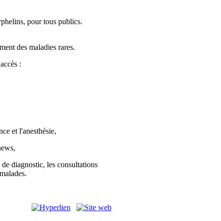
phelins, pour tous publics.
tement des maladies rares.
accès :
e et l'anesthésie,
news,
 de diagnostic, les consultations
e malades.