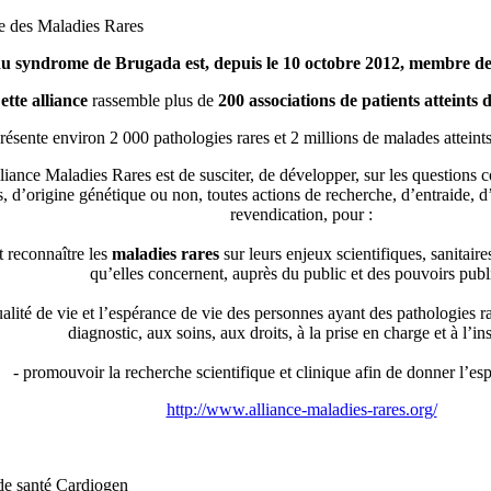
e des Maladies Rares
du syndrome de Brugada est, depuis le 10 octobre 2012, membre de 
ette alliance
rassemble plus de
200 associations de patients atteints 
résente environ 2 000 pathologies rares et 2 millions de malades atteint
liance Maladies Rares est de susciter, de développer, sur les questions
, d’origine génétique ou non, toutes actions de recherche, d’entraide, d
revendication, pour :
t reconnaître les
maladies rares
sur leurs enjeux scientifiques, sanitaire
qu’elles concernent, auprès du public et des pouvoirs publ
alité de vie et l’espérance de vie des personnes ayant des pathologies ra
diagnostic, aux soins, aux droits, à la prise en charge et à l’ins
- promouvoir la recherche scientifique et clinique afin de donner l’esp
http://www.alliance-maladies-rares.org/
 de santé Cardiogen