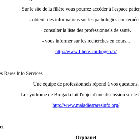
Sur le site de la filière vous pourrez accéder à l'espace patien
- obtenir des informations sur les pathologies concernée
- consulter la liste des professionnels de santé,
- vous informer sur les recherches en cours...
http://www.filiere-cardiogen.fr/
s Rares Info Services
Une équipe de professionnels répond à vos questions.
Le syndrome de Brugada fait l'objet d'une discussion sur le 
http://www.maladiesraresinfo.org/
et
Orphanet