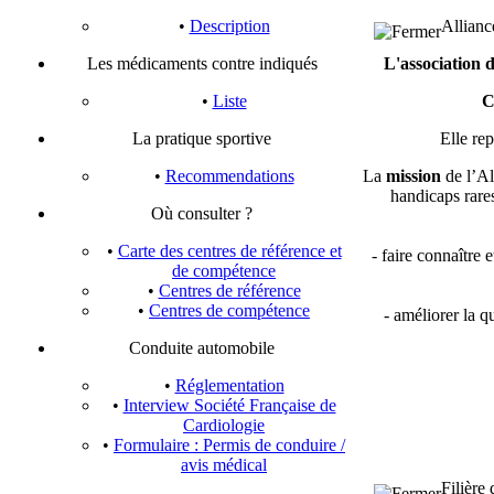
•
Description
Allianc
Les médicaments contre indiqués
L'association 
•
Liste
C
La pratique sportive
Elle rep
•
Recommendations
La
mission
de l’Al
handicaps rares
Où consulter ?
•
Carte des centres de référence et
- faire connaître e
de compétence
•
Centres de référence
•
Centres de compétence
- améliorer la qu
Conduite automobile
•
Réglementation
•
Interview Société Française de
Cardiologie
•
Formulaire : Permis de conduire /
avis médical
Filière